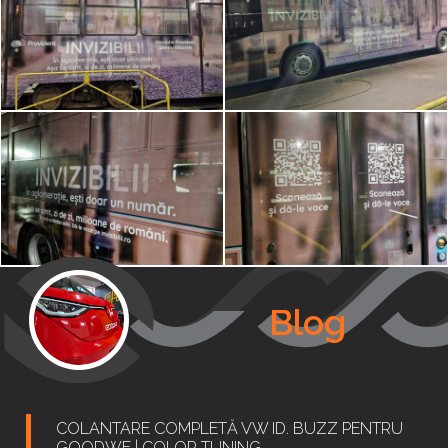
Blog
COLANTARE COMPLETĂ VW ID. BUZZ PENTRU
GOODWE | COLOR TUNING