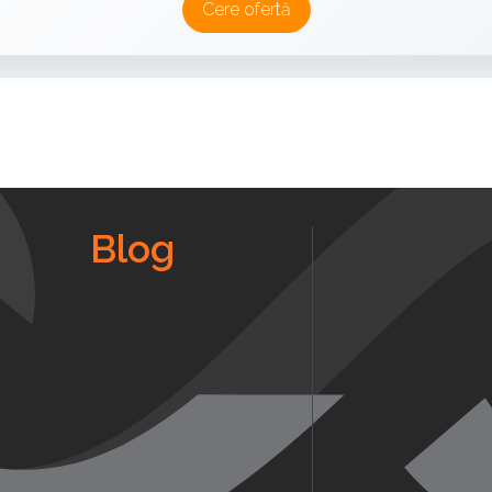
Cere ofertă
Blog