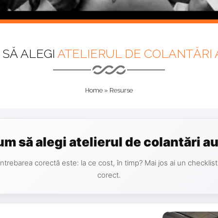
SĂ ALEGI
ATELIERUL DE COLANTĂRI
Home
»
Resurse
m să alegi atelierul de colantări a
 Întrebarea corectă este: la ce cost, în timp? Mai jos ai un checklist
corect.