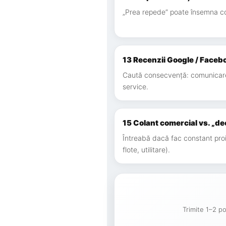
„Prea repede” poate însemna com
13 Recenzii Google / Faceb
Caută consecvență: comunicare,
service.
15 Colant comercial vs. „de
Întreabă dacă fac constant pro
flote, utilitare).
Trimite 1–2 po