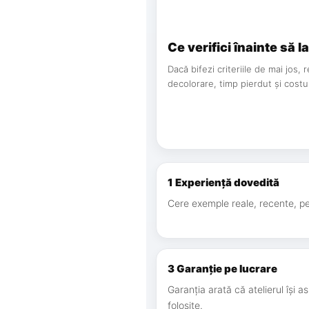
Ce verifici înainte să l
Dacă bifezi criteriile de mai jos, 
decolorare, timp pierdut și costu
1 Experiență dovedită
Cere exemple reale, recente, pe 
3 Garanție pe lucrare
Garanția arată că atelierul își a
folosite.