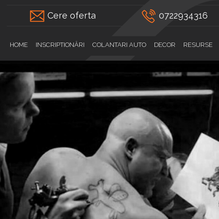
Cere oferta
0722934316
HOME
INSCRIPTIONĂRI
COLANTARI AUTO
DECOR
RESURSE