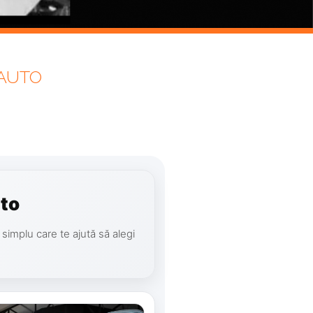
 AUTO
uto
 simplu care te ajută să alegi