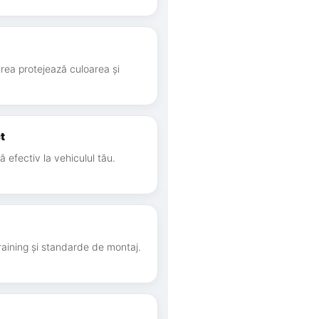
area protejează culoarea și
t
 efectiv la vehiculul tău.
raining și standarde de montaj.