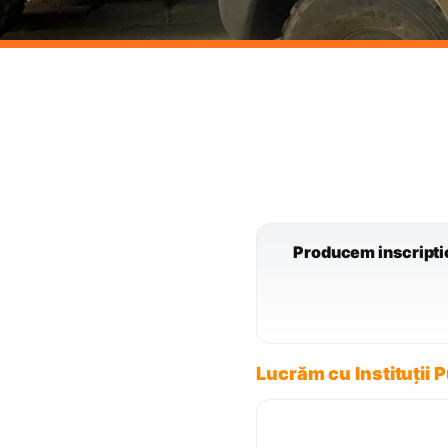
Producem inscription
Lucrăm cu Instituții 