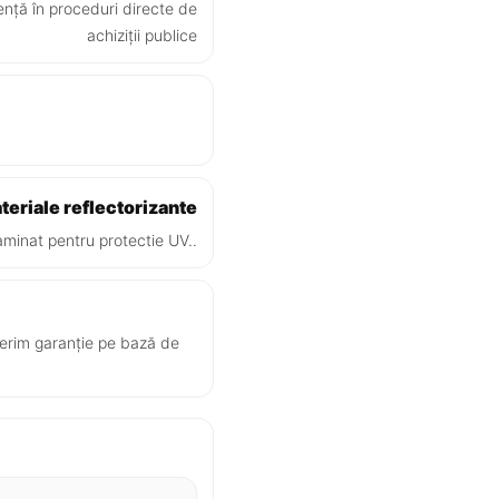
iență în proceduri directe de
achiziții publice
teriale reflectorizante
aminat pentru protectie UV..
ferim garanție pe bază de