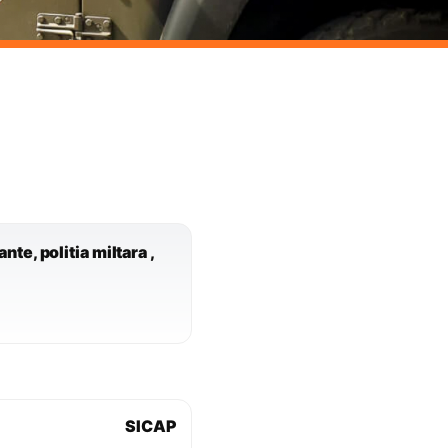
te, politia miltara ,
SICAP