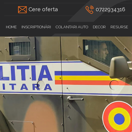
Cere oferta
0722934316
HOME
INSCRIPTIONĂRI
COLANTARI AUTO
DECOR
RESURSE