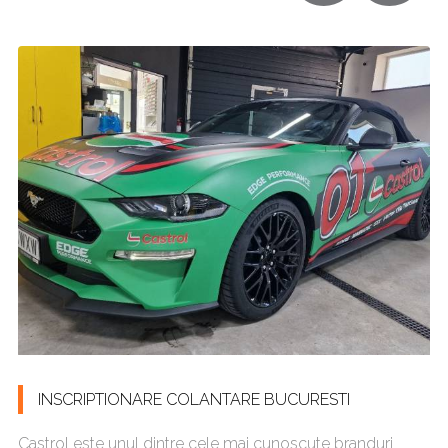
INSCRIPTIONARE COLANTARE BUCURESTI
Castrol este unul dintre cele mai cunoscute branduri