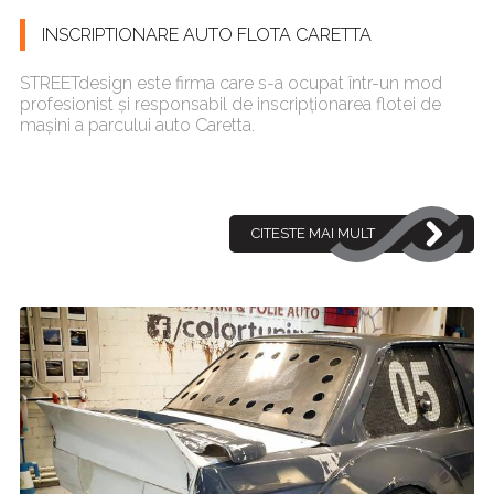
INSCRIPTIONARE AUTO FLOTA CARETTA
STREETdesign este firma care s-a ocupat într-un mod
profesionist și responsabil de inscripționarea flotei de
mașini a parcului auto Caretta.
CITESTE MAI MULT