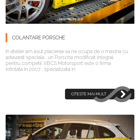
COLANTARE PORSCHE
In atelier am avut placerea sa ne ocupa de o masina cu
adevarat speciala , un Porsche modificat integral
pentru competii. VBCS Motorsport este o firma
infintata in 2007 , specializata in
CITESTE MAI MULT