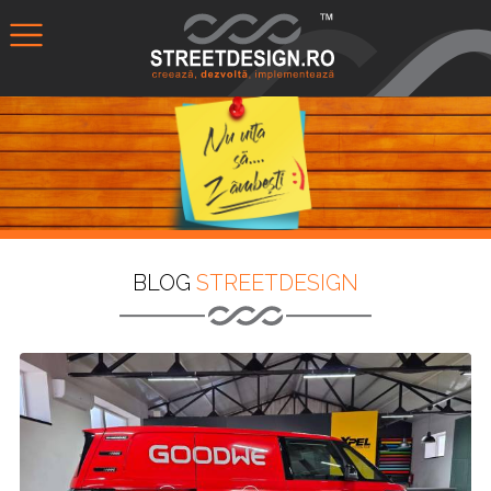
BLOG
STREETDESIGN